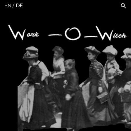
EN
DE