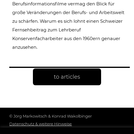
Berufsinformationsfilme vermag den Blick für
große Veränderungen der Berufs- und Arbeitswelt
zu schärfen. Warum es sich lohnt einen Schweizer
Fernsehbeitrag zum Lehrberuf
Konservenfacharbeiter aus den 1960ern genauer
anzusehen.
to articles
© Jörg Markowitsch & Konrad Wakolbinger
Datenschutz & weitere Hinweise
Genderhinweis