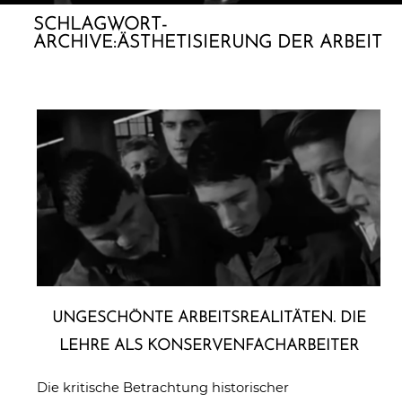
SCHLAGWORT-
ARCHIVE:
ÄSTHETISIERUNG DER ARBEIT
UNGE­SCHÖN­TE ARBEITS­REA­LI­TÄ­TEN. DIE
LEHRE ALS KONSERVENFACHARBEITER
Die kritische Betrachtung historischer