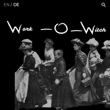
EN
DE