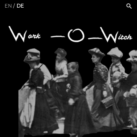
EN
DE