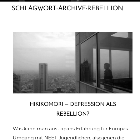
SCHLAGWORT-ARCHIVE:
REBELLION
HIKI­KO­M­ORI — DEPRES­SI­ON ALS
REBELLION?
Was kann man aus Japans Erfahrung für Europas
Umgang mit NEET-Jugendlichen, also jenen die