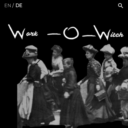
EN
DE