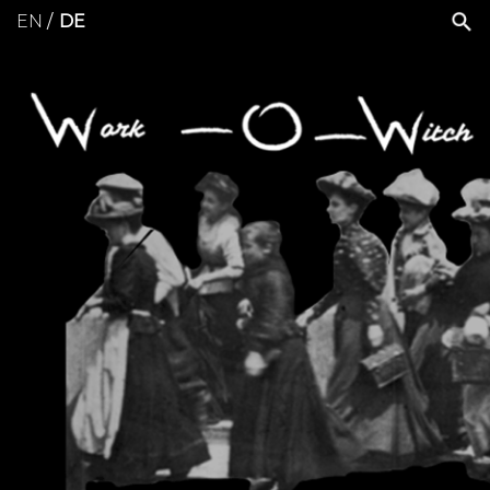
EN
DE