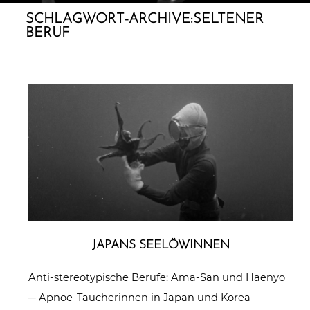
SCHLAGWORT-ARCHIVE:
SELTENER
BERUF
JAPANS SEE­LÖ­WIN­NEN
Anti-stereotypische Berufe: Ama-San und Haenyo
─ Apnoe-Taucherinnen in Japan und Korea