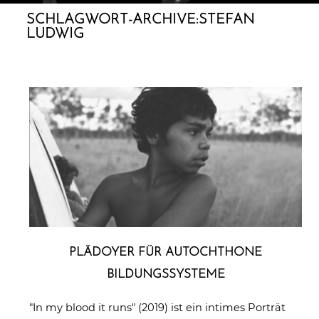
SCHLAGWORT-ARCHIVE:
STEFAN
LUDWIG
PLÄDOYER FÜR AUTO­CHTHO­NE
BILDUNGSSYSTEME
"In my blood it runs" (2019) ist ein intimes Porträt