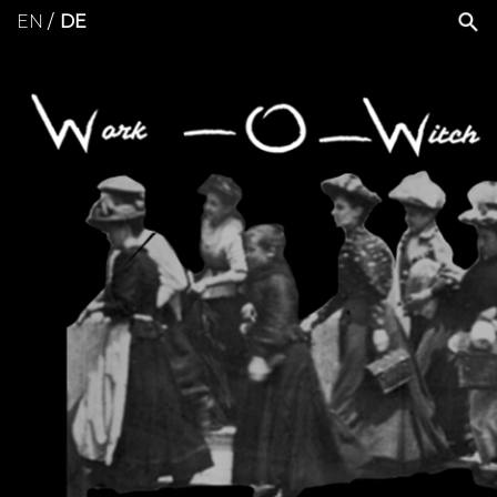
EN
DE