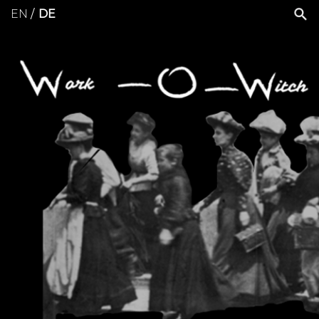
EN
DE