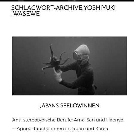
SCHLAGWORT-ARCHIVE:
YOSHIYUKI
IWASEWE
JAPANS SEE­LÖ­WIN­NEN
Anti-stereotypische Berufe: Ama-San und Haenyo
─ Apnoe-Taucherinnen in Japan und Korea