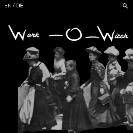
EN
DE