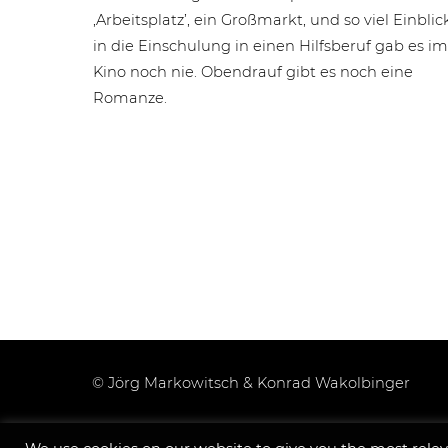
‚Arbeitsplatz’, ein Großmarkt, und so viel Einblic
in die Einschulung in einen Hilfsberuf gab es im
Kino noch nie. Obendrauf gibt es noch eine
Romanze.
© Jörg Markowitsch & Konrad Wakolbinger