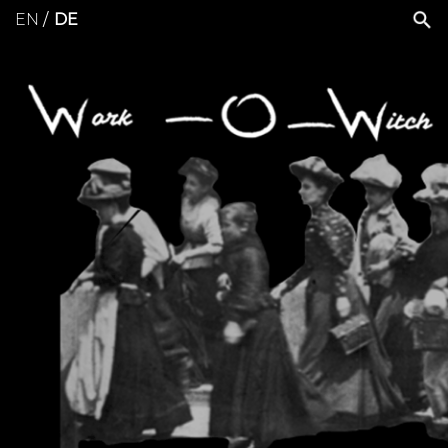
EN
DE