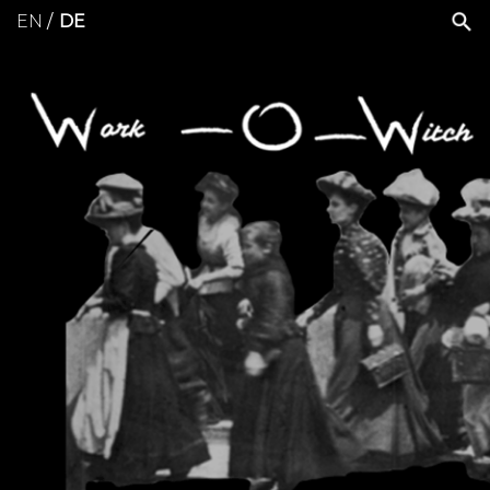
EN
DE