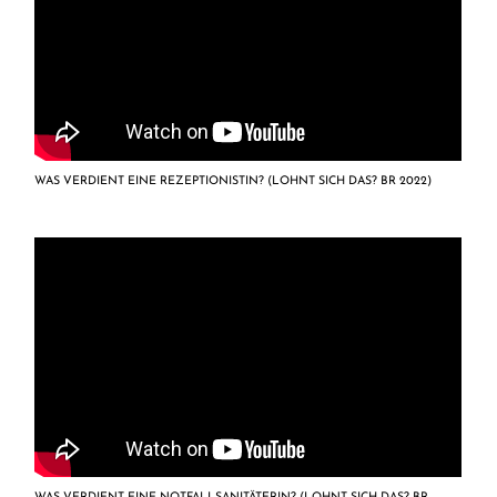
WAS VERDIENT EINE REZEPTIONISTIN? (LOHNT SICH DAS? BR 2022)