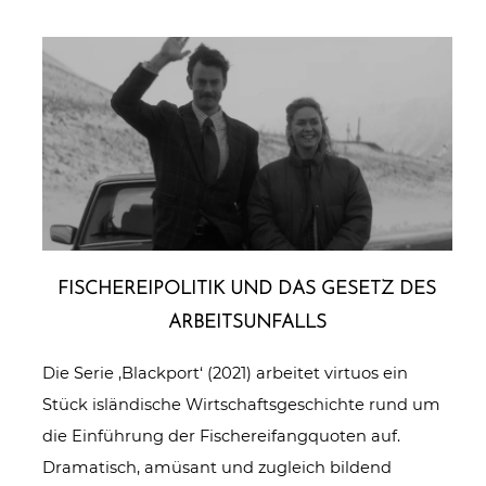
FISCHE­REI­PO­LI­TIK UND DAS GESETZ DES
ARBEITSUNFALLS
Die Serie ‚Blackport‘ (2021) arbeitet virtuos ein
Stück isländische Wirtschaftsgeschichte rund um
die Einführung der Fischereifangquoten auf.
Dramatisch, amüsant und zugleich bildend