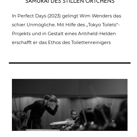
SAMURAI DES STILLEN ÖRTCHENS
In Perfect Days (2023) gelingt Wim Wenders das
schier Unmögliche. Mit Hilfe des „Tokyo Toilets“-
Projekts und in Gestalt eines Antiheld-Helden
erschafft er das Ethos des Toilettenreinigers