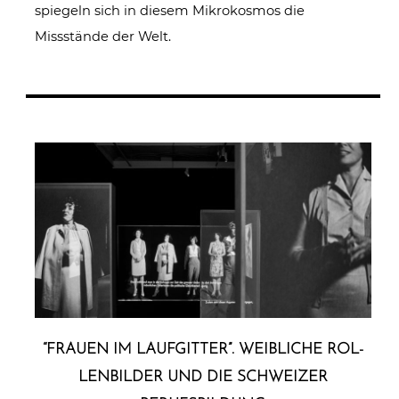
spiegeln sich in diesem Mikrokosmos die
Missstände der Welt.
“FRAUEN IM LAUF­GIT­TER”. WEIBLICHE ROL­
LEN­BIL­DER UND DIE SCHWEIZER