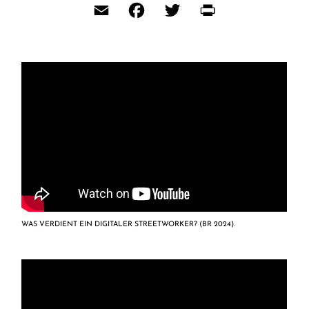
Email
Facebook
Twitter
Print
WAS VERDIENT EIN DIGITALER STREETWORKER? (BR 2024).