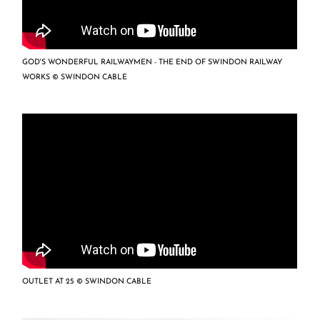
GOD'S WONDERFUL RAILWAYMEN - THE END OF SWINDON RAILWAY
WORKS © SWINDON CABLE
OUTLET AT 25 © SWINDON CABLE