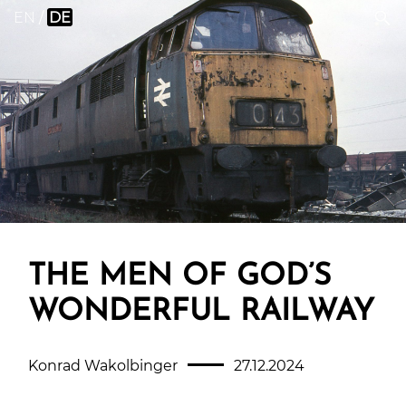
EN
DE
THE MEN OF GOD’S
WONDERFUL RAILWAY
Konrad Wakolbinger
27.12.2024