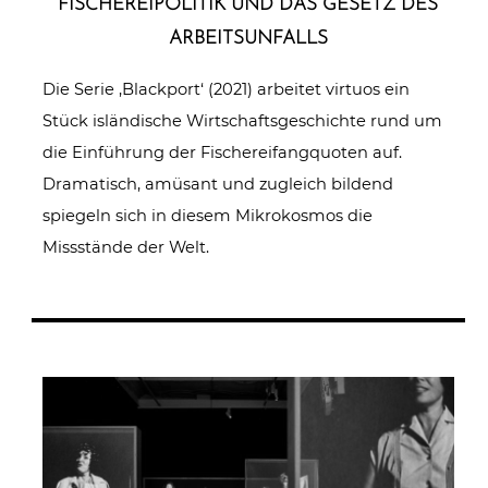
FISCHE­REI­PO­LI­TIK UND DAS GESETZ DES
ARBEITSUNFALLS
Die Serie ‚Blackport‘ (2021) arbeitet virtuos ein
Stück isländische Wirtschaftsgeschichte rund um
die Einführung der Fischereifangquoten auf.
Dramatisch, amüsant und zugleich bildend
spiegeln sich in diesem Mikrokosmos die
Missstände der Welt.