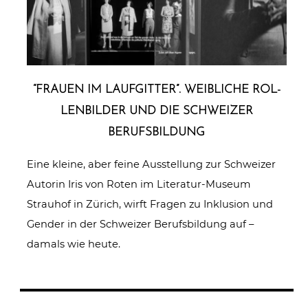
“FRAUEN IM LAUF­GIT­TER”. WEIBLICHE ROL­
LEN­BIL­DER UND DIE SCHWEIZER
BERUFSBILDUNG
Eine kleine, aber feine Ausstellung zur Schweizer
Autorin Iris von Roten im Literatur-Museum
Strauhof in Zürich, wirft Fragen zu Inklusion und
Gender in der Schweizer Berufsbildung auf –
damals wie heute.