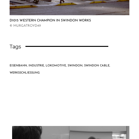
D1015 WESTERN CHAMPION IN SWINDON WORKS
© MURGATROYD49
Tags
EISENBAHN
,
INDUSTRIE
,
LOKOMOTIVE
,
SWINDON
,
SWINDON CABLE
,
WERKSSCHLIESSUNG