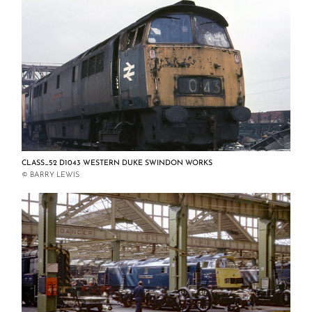
CLASS_52 D1043 WESTERN DUKE SWINDON WORKS
© BARRY LEWIS