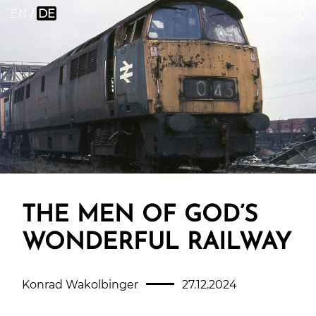
EN
DE
THE MEN OF GOD’S
WONDERFUL RAILWAY
Konrad Wakolbinger
27.12.2024