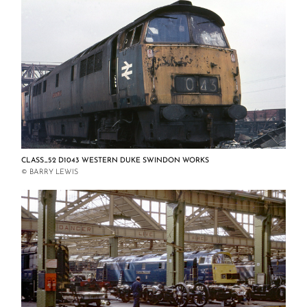
CLASS_52 D1043 WESTERN DUKE SWINDON WORKS
© BARRY LEWIS