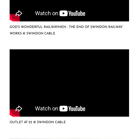
GOD'S WONDERFUL RAILWAYMEN - THE END OF SWINDON RAILWAY
WORKS © SWINDON CABLE
OUTLET AT 25 © SWINDON CABLE