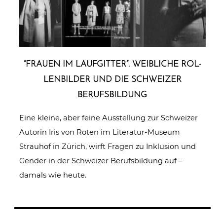
“FRAUEN IM LAUF­GIT­TER”. WEIBLICHE ROL­
LEN­BIL­DER UND DIE SCHWEIZER
BERUFSBILDUNG
Eine kleine, aber feine Ausstellung zur Schweizer
Autorin Iris von Roten im Literatur-Museum
Strauhof in Zürich, wirft Fragen zu Inklusion und
Gender in der Schweizer Berufsbildung auf –
damals wie heute.