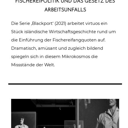
FISCHE­REI­PO­LI­TIK UND DAS GESETZ DES
ARBEITSUNFALLS
Die Serie ‚Blackport‘ (2021) arbeitet virtuos ein
Stück isländische Wirtschaftsgeschichte rund um
die Einführung der Fischereifangquoten auf.
Dramatisch, amüsant und zugleich bildend
spiegeln sich in diesem Mikrokosmos die
Missstände der Welt.