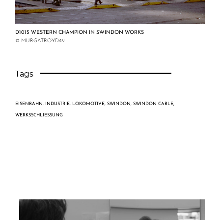
D1015 WESTERN CHAMPION IN SWINDON WORKS
© MURGATROYD49
Tags
EISENBAHN
,
INDUSTRIE
,
LOKOMOTIVE
,
SWINDON
,
SWINDON CABLE
,
WERKSSCHLIESSUNG